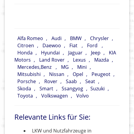
Alfa Romeo
,
Audi
,
BMW
,
Chrysler
,
Citroen
,
Daewoo
,
Fiat
,
Ford
,
Honda
,
Hyundai
,
Jaguar
,
Jeep
,
KIA
Motors
,
Land Rover
,
Lexus
,
Mazda
,
Mercedes,Benz
,
MG
,
Mini
,
Mitsubishi
,
Nissan
,
Opel
,
Peugeot
,
Porsche
,
Rover
,
Saab
,
Seat
,
Skoda
,
Smart
,
Ssangyog
,
Suzuki
,
Toyota
,
Volkswagen
,
Volvo
Relevante Links für Sie:
LKW und Nutzfahrzeuge in