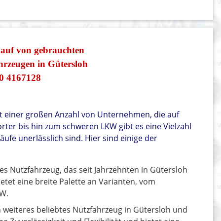
kauf von gebrauchten
rzeugen in Gütersloh
0 4167128
it einer großen Anzahl von Unternehmen, die auf
ter bis hin zum schweren LKW gibt es eine Vielzahl
ufe unerlässlich sind. Hier sind einige der
btes Nutzfahrzeug, das seit Jahrzehnten in Gütersloh
ietet eine breite Palette an Varianten, vom
KW.
n weiteres beliebtes Nutzfahrzeug in Gütersloh und