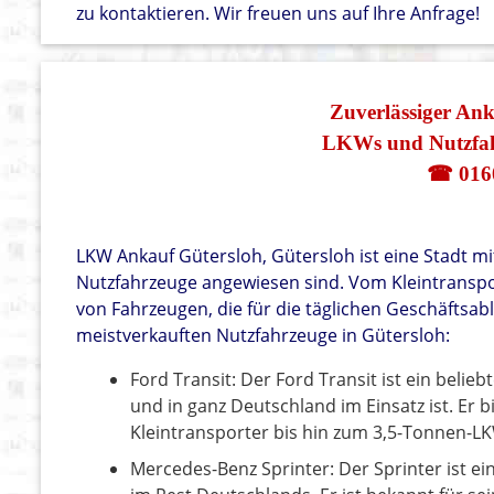
zu kontaktieren. Wir freuen uns auf Ihre Anfrage!
Zuverlässiger An
LKWs und Nutzfah
☎ 016
LKW Ankauf Gütersloh, Gütersloh ist eine Stadt m
Nutzfahrzeuge angewiesen sind. Vom Kleintranspor
von Fahrzeugen, die für die täglichen Geschäftsablä
meistverkauften Nutzfahrzeuge in Gütersloh:
Ford Transit: Der Ford Transit ist ein belie
und in ganz Deutschland im Einsatz ist. Er b
Kleintransporter bis hin zum 3,5-Tonnen-L
Mercedes-Benz Sprinter: Der Sprinter ist ei