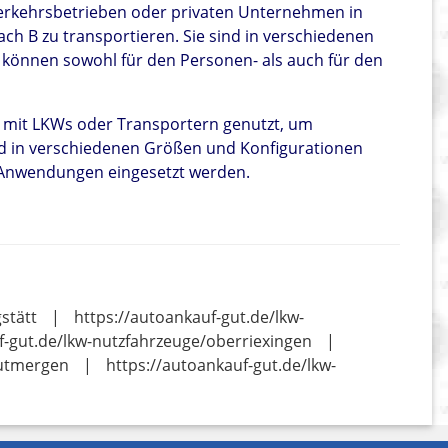
Verkehrsbetrieben oder privaten Unternehmen in
ch B zu transportieren. Sie sind in verschiedenen
 können sowohl für den Personen- als auch für den
mit LKWs oder Transportern genutzt, um
sind in verschiedenen Größen und Konfigurationen
n Anwendungen eingesetzt werden.
stätt
|
https://autoankauf-gut.de/lkw-
f-gut.de/lkw-nutzfahrzeuge/oberriexingen
|
autmergen
|
https://autoankauf-gut.de/lkw-