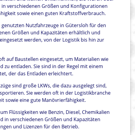
nd in verschiedenen Größen und Konfigurationen
higkeit sowie einen guten Kraftstoffverbrauch.
 genutzten Nutzfahrzeuge in Gütersloh für den
denen Größen und Kapazitäten erhältlich und
ingesetzt werden, von der Logistik bis hin zur
t auf Baustellen eingesetzt, um Materialien wie
d zu entladen. Sie sind in der Regel mit einem
, der das Entladen erleichtert.
lzüge sind große LKWs, die dazu ausgelegt sind,
portieren. Sie werden oft in der Logistikbranche
it sowie eine gute Manövrierfähigkeit.
 Flüssigkeiten wie Benzin, Diesel, Chemikalien
ind in verschiedenen Größen und Kapazitäten
lungen und Lizenzen für den Betrieb.