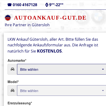
☎
0160 4167128
⌚
9°°-22°°
AUTOANKAUF-GUT.DE
Ihre Partner in
Gütersloh
LKW Ankauf Gütersloh, aller Art.
Bitte füllen Sie das
nachfolgende Ankaufsformular aus.
Die Anfrage ist
KOSTENLOS
natürlich für Sie
.