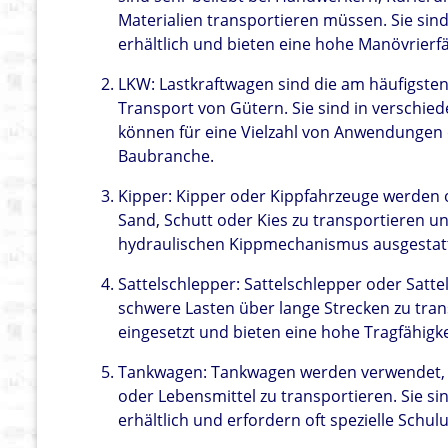
Materialien transportieren müssen. Sie si
erhältlich und bieten eine hohe Manövrierfä
LKW: Lastkraftwagen sind die am häufigsten
Transport von Gütern. Sie sind in verschie
können für eine Vielzahl von Anwendungen e
Baubranche.
Kipper: Kipper oder Kippfahrzeuge werden of
Sand, Schutt oder Kies zu transportieren un
hydraulischen Kippmechanismus ausgestattet
Sattelschlepper: Sattelschlepper oder Satte
schwere Lasten über lange Strecken zu trans
eingesetzt und bieten eine hohe Tragfähigke
Tankwagen: Tankwagen werden verwendet, um
oder Lebensmittel zu transportieren. Sie s
erhältlich und erfordern oft spezielle Schu