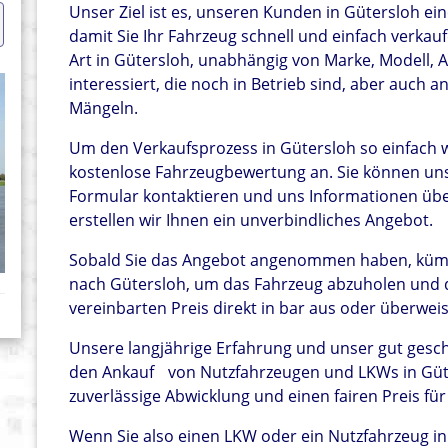
Unser Ziel ist es, unseren Kunden in Gütersloh ei
damit Sie Ihr Fahrzeug schnell und einfach verka
Art in Gütersloh, unabhängig von Marke, Modell, 
interessiert, die noch in Betrieb sind, aber auch 
Mängeln.
Um den Verkaufsprozess in Gütersloh so einfach wi
kostenlose Fahrzeugbewertung an. Sie können uns 
Formular kontaktieren und uns Informationen über
erstellen wir Ihnen ein unverbindliches Angebot.
Sobald Sie das Angebot angenommen haben, küm
nach Gütersloh, um das Fahrzeug abzuholen und d
vereinbarten Preis direkt in bar aus oder überwei
Unsere langjährige Erfahrung und unser gut ges
den Ankauf
von Nutzfahrzeugen und LKWs in Güte
zuverlässige Abwicklung und einen fairen Preis für
Wenn Sie also einen LKW oder ein Nutzfahrzeug in