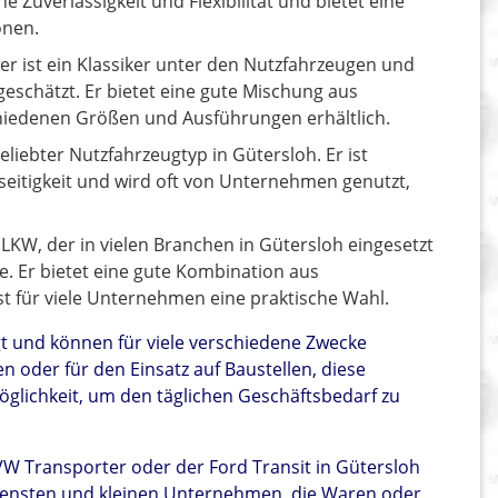
e Zuverlässigkeit und Flexibilität und bietet eine
onen.
r ist ein Klassiker unter den Nutzfahrzeugen und
eschätzt. Er bietet eine gute Mischung aus
chiedenen Größen und Ausführungen erhältlich.
 beliebter Nutzfahrzeugtyp in Gütersloh. Er ist
lseitigkeit und wird oft von Unternehmen genutzt,
LKW, der in vielen Branchen in Gütersloh eingesetzt
he. Er bietet eine gute Kombination aus
st für viele Unternehmen eine praktische Wahl.
gt und können für viele verschiedene Zwecke
 oder für den Einsatz auf Baustellen, diese
öglichkeit, um den täglichen Geschäftsbedarf zu
 VW Transporter oder der Ford Transit in Gütersloh
diensten und kleinen Unternehmen, die Waren oder