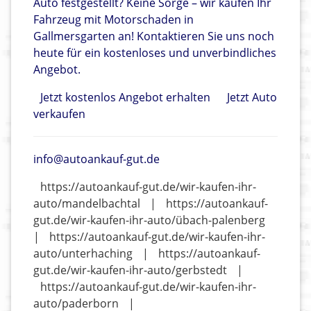
Auto festgestellt? Keine Sorge – wir kaufen Ihr
Fahrzeug mit Motorschaden in
Gallmersgarten an! Kontaktieren Sie uns noch
heute für ein kostenloses und unverbindliches
Angebot.
Jetzt kostenlos Angebot erhalten
Jetzt Auto
verkaufen
info@autoankauf-gut.de
https://autoankauf-gut.de/wir-kaufen-ihr-
auto/mandelbachtal
|
https://autoankauf-
gut.de/wir-kaufen-ihr-auto/übach-palenberg
|
https://autoankauf-gut.de/wir-kaufen-ihr-
auto/unterhaching
|
https://autoankauf-
gut.de/wir-kaufen-ihr-auto/gerbstedt
|
https://autoankauf-gut.de/wir-kaufen-ihr-
auto/paderborn
|