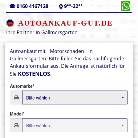
☎
0160 4167128
⌚
9°°-22°°
AUTOANKAUF-GUT.DE
Ihre Partner in
Gallmersgarten
Autoankauf mit
Motorschaden
in
Gallmersgarten. Bitte füllen Sie das nachfolgende
Ankaufsformular aus.
Die Anfrage ist natürlich für
KOSTENLOS
Sie
.