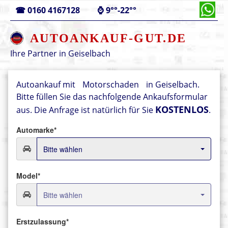
☎
0160 4167128
⌚
9°°-22°°
AUTOANKAUF-GUT.DE
Ihre Partner in
Geiselbach
Autoankauf mit
Motorschaden
in Geiselbach.
Bitte füllen Sie das nachfolgende Ankaufsformular
KOSTENLOS
aus.
Die Anfrage ist natürlich für Sie
.