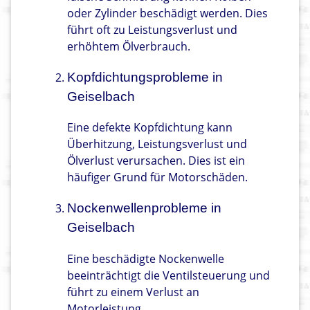
oder Zylinder beschädigt werden. Dies
führt oft zu Leistungsverlust und
erhöhtem Ölverbrauch.
Kopfdichtungsprobleme in
Geiselbach
Eine defekte Kopfdichtung kann
Überhitzung, Leistungsverlust und
Ölverlust verursachen. Dies ist ein
häufiger Grund für Motorschäden.
Nockenwellenprobleme in
Geiselbach
Eine beschädigte Nockenwelle
beeinträchtigt die Ventilsteuerung und
führt zu einem Verlust an
Motorleistung.