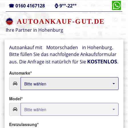
☎
0160 4167128
⌚
9°°-22°°
AUTOANKAUF-GUT.DE
Ihre Partner in
Hohenburg
Autoankauf mit
Motorschaden
in Hohenburg.
Bitte füllen Sie das nachfolgende Ankaufsformular
KOSTENLOS
aus.
Die Anfrage ist natürlich für Sie
.