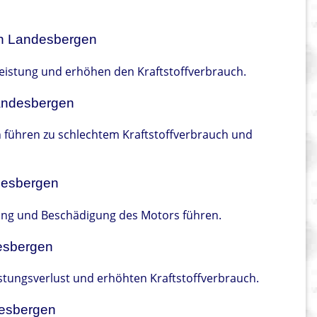
r in Landesbergen
rleistung und erhöhen den Kraftstoffverbrauch.
Landesbergen
n führen zu schlechtem Kraftstoffverbrauch und
desbergen
ung und Beschädigung des Motors führen.
esbergen
stungsverlust und erhöhten Kraftstoffverbrauch.
desbergen