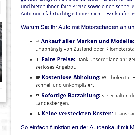
und bieten Ihnen faire Preise sowie einen schnell
Auto noch fahrtüchtig ist oder nicht – wir kaufen e
Warum Sie Ihr Auto mit Motorschaden an uns
Ankauf aller Marken und Modelle:
✅
unabhängig von Zustand oder Kilometersta
Faire Preise:
💵
Dank unserer langjährige
seriöses Angebot.
Kostenlose Abholung:
🚚
Wir holen Ihr 
schnell und unkompliziert.
Sofortige Barzahlung:
💸
Sie erhalten d
Landesbergen.
Keine versteckten Kosten:
📝
Transpare
So einfach funktioniert der Autoankauf mit