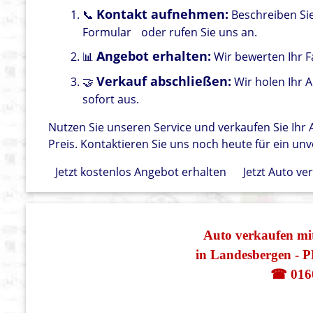
Kontakt aufnehmen:
📞
Beschreiben Si
Formular
oder rufen Sie uns an.
Angebot erhalten:
📊
Wir bewerten Ihr F
Verkauf abschließen:
🤝
Wir holen Ihr 
sofort aus.
Nutzen Sie unseren Service und verkaufen Sie Ih
Preis. Kontaktieren Sie uns noch heute für ein un
Jetzt kostenlos Angebot erhalten
Jetzt Auto ve
Auto verkaufen
in Landesbergen - 
☎ 016