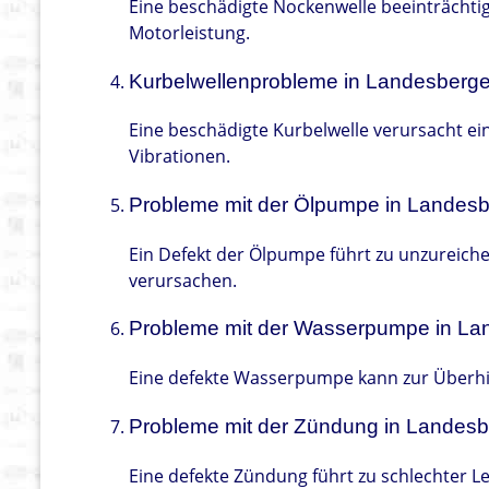
Eine beschädigte Nockenwelle beeinträchtig
Motorleistung.
Kurbelwellenprobleme in Landesberg
Eine beschädigte Kurbelwelle verursacht e
Vibrationen.
Probleme mit der Ölpumpe in Landes
Ein Defekt der Ölpumpe führt zu unzurei
verursachen.
Probleme mit der Wasserpumpe in L
Eine defekte Wasserpumpe kann zur Überhi
Probleme mit der Zündung in Landes
Eine defekte Zündung führt zu schlechter L