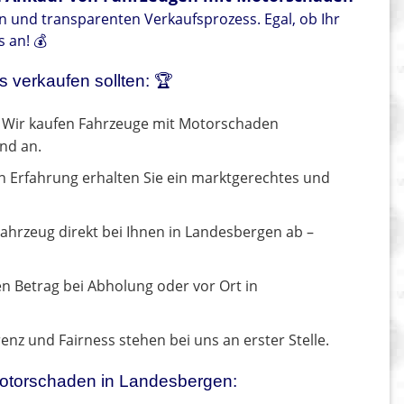
en und transparenten Verkaufsprozess. Egal, ob Ihr
s an! 💰
 verkaufen sollten: 🏆
Wir kaufen Fahrzeuge mit Motorschaden
nd an.
n Erfahrung erhalten Sie ein marktgerechtes und
Fahrzeug direkt bei Ihnen in Landesbergen ab –
en Betrag bei Abholung oder vor Ort in
nz und Fairness stehen bei uns an erster Stelle.
 Motorschaden in Landesbergen: