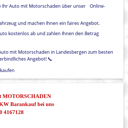
e Ihr Auto mit Motorschaden über unser
Online-
ahrzeug und machen Ihnen ein faires Angebot.
Auto kostenlos ab und zahlen Ihnen den Betrag
r Auto mit Motorschaden in Landesbergen zum besten
verbindliches Angebot! 📞
rkaufen
 mit MOTORSCHADEN
PKW Barankauf bei uns
0 4167128