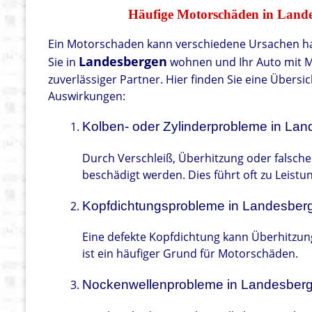
Häufige Motorschäden in Lande
Ein Motorschaden kann verschiedene Ursachen h
Landesbergen
Sie in
wohnen und Ihr Auto mit M
zuverlässiger Partner. Hier finden Sie eine Übers
Auswirkungen:
Kolben- oder Zylinderprobleme in La
Durch Verschleiß, Überhitzung oder falsch
beschädigt werden. Dies führt oft zu Leist
Kopfdichtungsprobleme in Landesber
Eine defekte Kopfdichtung kann Überhitzung
ist ein häufiger Grund für Motorschäden.
Nockenwellenprobleme in Landesber