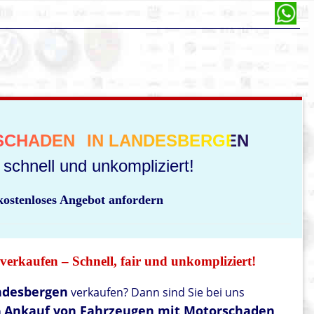
SCHADEN
IN LANDESBERGEN
schnell und unkompliziert!
 kostenloses Angebot anfordern
erkaufen – Schnell, fair und unkompliziert!
ndesbergen
verkaufen? Dann sind Sie bei uns
Ankauf von Fahrzeugen mit Motorschaden
n