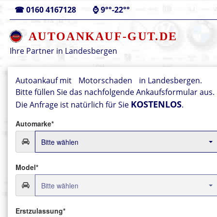
☎
0160 4167128
⌚
9°°-22°°
AUTOANKAUF-GUT.DE
Ihre Partner in
Landesbergen
Autoankauf mit
Motorschaden
in Landesbergen.
Bitte füllen Sie das nachfolgende Ankaufsformular aus.
KOSTENLOS
Die Anfrage ist natürlich für Sie
.