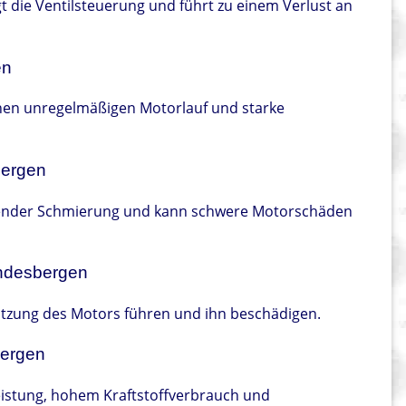
t die Ventilsteuerung und führt zu einem Verlust an
en
inen unregelmäßigen Motorlauf und starke
bergen
chender Schmierung und kann schwere Motorschäden
andesbergen
tzung des Motors führen und ihn beschädigen.
bergen
eistung, hohem Kraftstoffverbrauch und