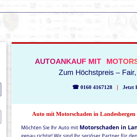
AUTOANKAUF MIT
MOTOR
Zum Höchstpreis – Fair, 
|
☎ 0160 4167128
Jetzt
Auto mit Motorschaden in Landesbergen v
Motorschaden in La
Möchten Sie Ihr Auto mit
genau richtig! Wir sind Ihr seriöser Partner für de