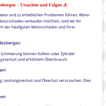
sbergen – Ursachen und Folgen ⚠️
aben und zu erheblichen Problemen führen. Wenn
otorschaden verkaufen möchten, sind wir Ihr
icht der häufigsten Motorschäden und ihrer
ndesbergen
e Schmierung können Kolben oder Zylinder
ungsverlust und erhöhtem Ölverbrauch.
gen
, Leistungsverlust und Ölverlust verursachen. Dies
gen