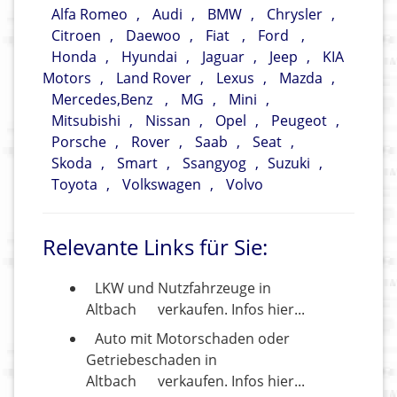
Alfa Romeo
,
Audi
,
BMW
,
Chrysler
,
Citroen
,
Daewoo
,
Fiat
,
Ford
,
Honda
,
Hyundai
,
Jaguar
,
Jeep
,
KIA
Motors
,
Land Rover
,
Lexus
,
Mazda
,
Mercedes,Benz
,
MG
,
Mini
,
Mitsubishi
,
Nissan
,
Opel
,
Peugeot
,
Porsche
,
Rover
,
Saab
,
Seat
,
Skoda
,
Smart
,
Ssangyog
,
Suzuki
,
Toyota
,
Volkswagen
,
Volvo
Relevante Links für Sie:
LKW und Nutzfahrzeuge in
Altbach
verkaufen. Infos hier...
Auto mit Motorschaden oder
Getriebeschaden in
Altbach
verkaufen. Infos hier...