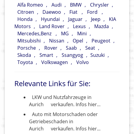
Alfa Romeo
,
Audi
,
BMW
,
Chrysler
,
Citroen
,
Daewoo
,
Fiat
,
Ford
,
Honda
,
Hyundai
,
Jaguar
,
Jeep
,
KIA
Motors
,
Land Rover
,
Lexus
,
Mazda
,
Mercedes,Benz
,
MG
,
Mini
,
Mitsubishi
,
Nissan
,
Opel
,
Peugeot
,
Porsche
,
Rover
,
Saab
,
Seat
,
Skoda
,
Smart
,
Ssangyog
,
Suzuki
,
Toyota
,
Volkswagen
,
Volvo
Relevante Links für Sie:
LKW und Nutzfahrzeuge in
Aurich
verkaufen. Infos hier...
Auto mit Motorschaden oder
Getriebeschaden in
Aurich
verkaufen. Infos hier...