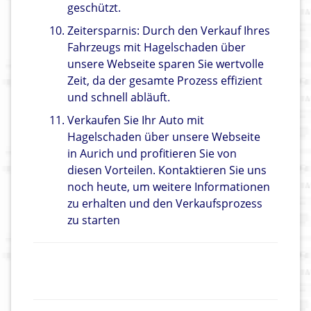
geschützt.
Zeitersparnis: Durch den Verkauf Ihres
Fahrzeugs mit Hagelschaden über
unsere Webseite sparen Sie wertvolle
Zeit, da der gesamte Prozess effizient
und schnell abläuft.
Verkaufen Sie Ihr Auto mit
Hagelschaden über unsere Webseite
in Aurich und profitieren Sie von
diesen Vorteilen. Kontaktieren Sie uns
noch heute, um weitere Informationen
zu erhalten und den Verkaufsprozess
zu starten