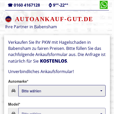
☎
0160 4167128
⌚
9°°-22°°
AUTOANKAUF-GUT.DE
Ihre Partner in
Babensham
Verkaufen Sie Ihr PKW mit Hagelschaden in
Babensham zu fairen Preisen. Bitte füllen Sie das
nachfolgende Ankaufsformular aus. Die Anfrage ist
KOSTENLOS
natürlich für Sie
.
Unverbindliches Ankaufsformular!