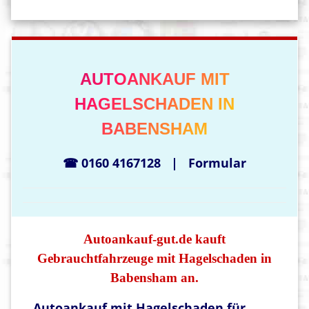
AUTOANKAUF MIT
HAGELSCHADEN IN
BABENSHAM
☎ 0160 4167128
|
Formular
Autoankauf-gut.de kauft
Gebrauchtfahrzeuge mit Hagelschaden in
Babensham an.
Autoankauf mit Hagelschaden für