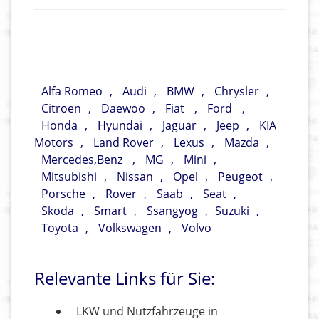
Alfa Romeo
,
Audi
,
BMW
,
Chrysler
,
Citroen
,
Daewoo
,
Fiat
,
Ford
,
Honda
,
Hyundai
,
Jaguar
,
Jeep
,
KIA
Motors
,
Land Rover
,
Lexus
,
Mazda
,
Mercedes,Benz
,
MG
,
Mini
,
Mitsubishi
,
Nissan
,
Opel
,
Peugeot
,
Porsche
,
Rover
,
Saab
,
Seat
,
Skoda
,
Smart
,
Ssangyog
,
Suzuki
,
Toyota
,
Volkswagen
,
Volvo
Relevante Links für Sie:
LKW und Nutzfahrzeuge in