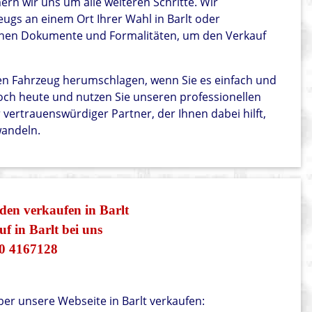
rn wir uns um alle weiteren Schritte. Wir
ugs an einem Ort Ihrer Wahl in Barlt oder
chen Dokumente und Formalitäten, um den Verkauf
ten Fahrzeug herumschlagen, wenn Sie es einfach und
och heute und nutzen Sie unseren professionellen
 vertrauenswürdiger Partner, der Ihnen dabei hilft,
wandeln.
den verkaufen in Barlt
 in Barlt bei uns
0 4167128
ber unsere Webseite in Barlt verkaufen: