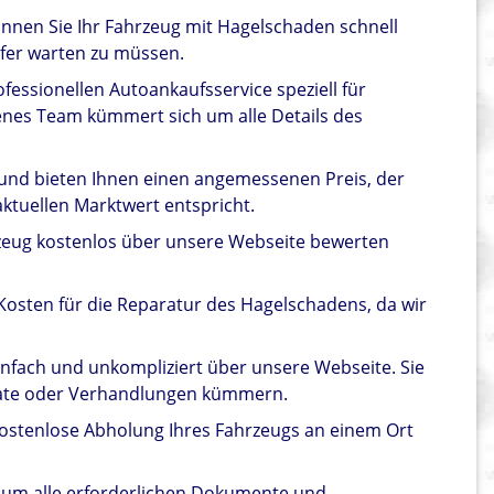
önnen Sie Ihr Fahrzeug mit Hagelschaden schnell
fer warten zu müssen.
ofessionellen Autoankaufsservice speziell für
nes Team kümmert sich um alle Details des
r und bieten Ihnen einen angemessenen Preis, der
tuellen Marktwert entspricht.
zeug kostenlos über unsere Webseite bewerten
 Kosten für die Reparatur des Hagelschadens, da wir
infach und unkompliziert über unsere Webseite. Sie
rate oder Verhandlungen kümmern.
kostenlose Abholung Ihres Fahrzeugs an einem Ort
 um alle erforderlichen Dokumente und