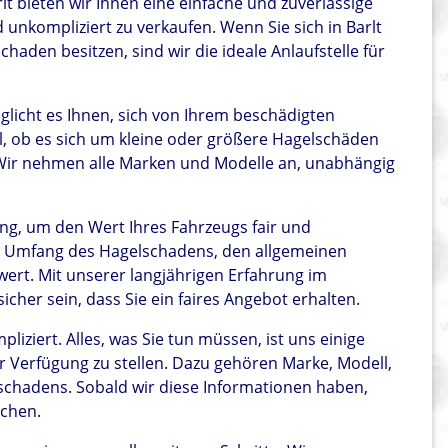
t bieten wir Ihnen eine einfache und zuverlässige
 unkompliziert zu verkaufen. Wenn Sie sich in Barlt
den besitzen, sind wir die ideale Anlaufstelle für
licht es Ihnen, sich von Ihrem beschädigten
al, ob es sich um kleine oder größere Hagelschäden
. Wir nehmen alle Marken und Modelle an, unabhängig
ng, um den Wert Ihres Fahrzeugs fair und
en Umfang des Hagelschadens, den allgemeinen
ert. Mit unserer langjährigen Erfahrung im
cher sein, dass Sie ein faires Angebot erhalten.
liziert. Alles, was Sie tun müssen, ist uns einige
 Verfügung zu stellen. Dazu gehören Marke, Modell,
chadens. Sobald wir diese Informationen haben,
achen.