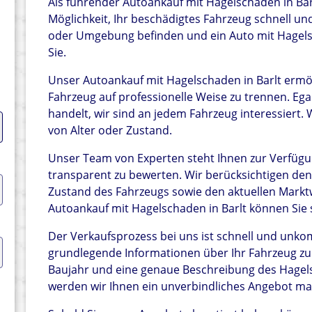
Als führender Autoankauf mit Hagelschaden in Barl
Möglichkeit, Ihr beschädigtes Fahrzeug schnell und
oder Umgebung befinden und ein Auto mit Hagelscha
Sie.
Unser Autoankauf mit Hagelschaden in Barlt ermög
Fahrzeug auf professionelle Weise zu trennen. Eg
handelt, wir sind an jedem Fahrzeug interessiert
von Alter oder Zustand.
Unser Team von Experten steht Ihnen zur Verfügu
transparent zu bewerten. Wir berücksichtigen d
Zustand des Fahrzeugs sowie den aktuellen Marktw
Autoankauf mit Hagelschaden in Barlt können Sie si
Der Verkaufsprozess bei uns ist schnell und unkomp
grundlegende Informationen über Ihr Fahrzeug zur
Baujahr und eine genaue Beschreibung des Hagels
werden wir Ihnen ein unverbindliches Angebot m