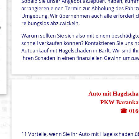
Sobald Sie unser Angebot akzeptiert haben, kümme
arrangieren einen Termin zur Abholung des Fahrze
Umgebung. Wir übernehmen auch alle erforderli
reibungslos abzuwickeln.
Warum sollten Sie sich also mit einem beschädig
schnell verkaufen können? Kontaktieren Sie uns n
Autoankauf mit Hagelschaden in Barlt. Wir sind Ihr
Ihren Schaden in einen finanziellen Gewinn umzu
Auto mit Hagelscha
PKW Barankauf
☎ 016
11 Vorteile, wenn Sie Ihr Auto mit Hagelschaden ü