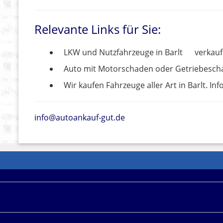
Relevante Links für Sie:
LKW und Nutzfahrzeuge in Barlt
verkaufe
Auto mit Motorschaden oder Getriebescha
Wir kaufen Fahrzeuge aller Art in Barlt. Info
info@autoankauf-gut.de
f unseren Seiten werden iFrame-Buchungsmasken und and
ine Werbekostenerstattung erhalten können. Weitere Infor