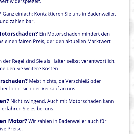
wert widerspiegelt.
?
Ganz einfach: Kontaktieren Sie uns in Badenweiler,
 und zahlen bar.
 Motorschaden?
Ein Motorschaden mindert den
s einen fairen Preis, der den aktuellen Marktwert
n der Regel sind Sie als Halter selbst verantwortlich.
meiden Sie weitere Kosten.
orschaden?
Meist nichts, da Verschleiß oder
her lohnt sich der Verkauf an uns.
den?
Nicht zwingend. Auch mit Motorschaden kann
erfahren Sie es bei uns.
en Motor?
Wir zahlen in Badenweiler auch für
ve Preise.