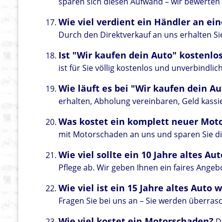
sparen sich diesen Aufwand – wir bewerten Ih
Wie viel verdient ein Händler an 
Durch den Direktverkauf an uns erhalten Si
Ist "Wir kaufen dein Auto" kostenlo
ist für Sie völlig kostenlos und unverbindlich
Wie läuft es bei "Wir kaufen dein Au
erhalten, Abholung vereinbaren, Geld kassi
Was kostet ein komplett neuer Mot
mit Motorschaden an uns und sparen Sie d
Wie viel sollte ein 10 Jahre altes Au
Pflege ab. Wir geben Ihnen ein faires Angeb
Wie viel ist ein 15 Jahre altes Auto 
Fragen Sie bei uns an – Sie werden überrasc
Wie viel kostet ein Motorschaden?
Di