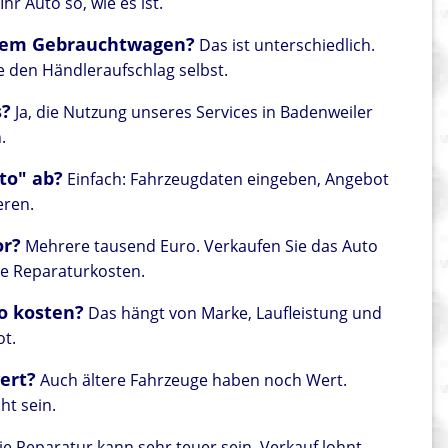
r Auto so, wie es ist.
einem Gebrauchtwagen?
Das ist unterschiedlich.
e den Händleraufschlag selbst.
s?
Ja, die Nutzung unseres Services in Badenweiler
.
to" ab?
Einfach: Fahrzeugdaten eingeben, Angebot
eren.
or?
Mehrere tausend Euro. Verkaufen Sie das Auto
ie Reparaturkosten.
to kosten?
Das hängt von Marke, Laufleistung und
ot.
wert?
Auch ältere Fahrzeuge haben noch Wert.
ht sein.
e Reparatur kann sehr teuer sein. Verkauf lohnt