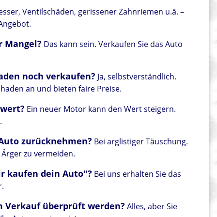
sser, Ventilschäden, gerissener Zahnriemen u.ä. –
 Angebot.
er Mangel?
Das kann sein. Verkaufen Sie das Auto
aden noch verkaufen?
Ja, selbstverständlich.
aden an und bieten faire Preise.
 wert?
Ein neuer Motor kann den Wert steigern.
.
n Auto zurücknehmen?
Bei arglistiger Täuschung.
 Ärger zu vermeiden.
r kaufen dein Auto"?
Bei uns erhalten Sie das
r.
m Verkauf überprüft werden?
Alles, aber Sie