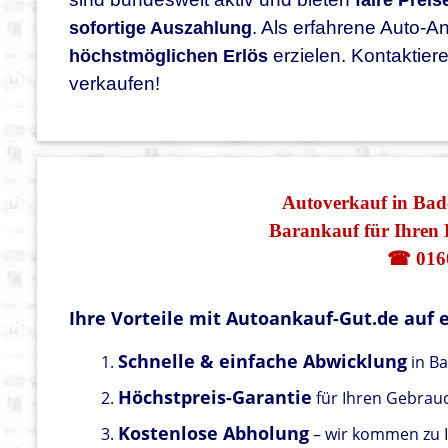
faire Preis
. Als erfahrene Auto-A
sofortige Auszahlung
erzielen. Kontaktiere
höchstmöglichen Erlös
verkaufen!
Autoverkauf in Bade
Barankauf für Ihren 
☎ 016
Ihre Vorteile mit Autoankauf-Gut.de auf e
Schnelle & einfache Abwicklung
in B
Höchstpreis-Garantie
für Ihren Gebra
Kostenlose Abholung
– wir kommen zu 