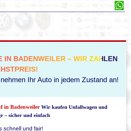
 IN BADENWEILER – WIR ZAHLEN
HSTPREIS!
r nehmen Ihr Auto in jedem Zustand an!
uf in Badenweiler
Wir kaufen Unfallwagen und
 – sicher und einfach
 schnell und fair!