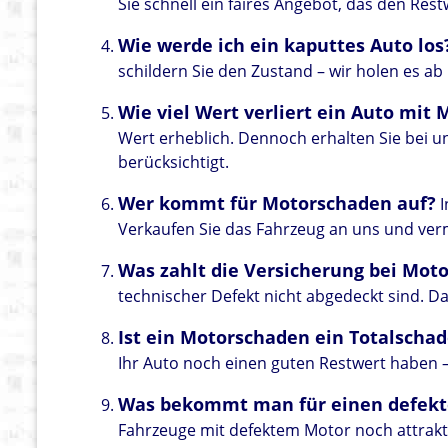
Sie schnell ein faires Angebot, das den Rest
Wie werde ich ein kaputtes Auto los
schildern Sie den Zustand – wir holen es ab
Wie viel Wert verliert ein Auto mit
Wert erheblich. Dennoch erhalten Sie bei un
berücksichtigt.
Wer kommt für Motorschaden auf?
I
Verkaufen Sie das Fahrzeug an uns und ver
Was zahlt die Versicherung bei Mot
technischer Defekt nicht abgedeckt sind. Da
Ist ein Motorschaden ein Totalscha
Ihr Auto noch einen guten Restwert haben – 
Was bekommt man für einen defekt
Fahrzeuge mit defektem Motor noch attrakti