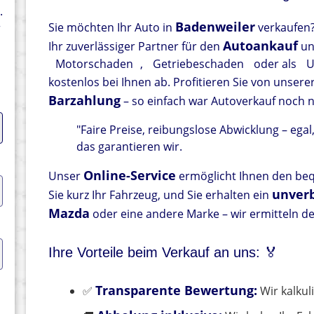
.
Badenweiler
Sie möchten Ihr Auto in
verkaufen?
r
Autoankauf
Ihr zuverlässiger Partner für den
un
Motorschaden
,
Getriebeschaden
oder als
U
kostenlos bei Ihnen ab. Profitieren Sie von unsere
Barzahlung
– so einfach war Autoverkauf noch n
"Faire Preise, reibungslose Abwicklung – egal
das garantieren wir.
Online-Service
Unser
ermöglicht Ihnen den be
unverb
Sie kurz Ihr Fahrzeug, und Sie erhalten ein
Mazda
oder eine andere Marke – wir ermitteln d
Ihre Vorteile beim Verkauf an uns: 🏅
Transparente Bewertung:
✅
Wir kalkul