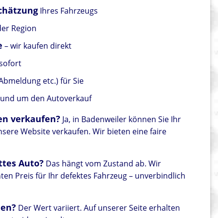
schätzung
Ihres Fahrzeugs
der Region
e
– wir kaufen direkt
sofort
Abmeldung etc.) für Sie
 rund um den Autoverkauf
en verkaufen?
Ja, in Badenweiler können Sie Ihr
ere Website verkaufen. Wir bieten eine faire
ttes Auto?
Das hängt vom Zustand ab. Wir
en Preis für Ihr defektes Fahrzeug – unverbindlich
den?
Der Wert variiert. Auf unserer Seite erhalten