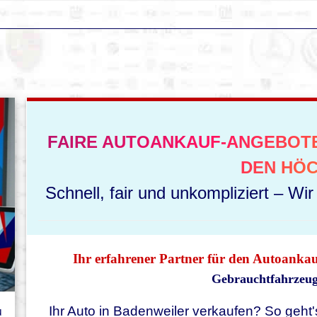
FAIRE AUTOANKAUF-ANGEBOTE
DEN HÖC
Schnell, fair und unkompliziert – Wi
Ihr erfahrener Partner für den Autoanka
Gebrauchtfahrzeuge
u
Ihr Auto in Badenweiler verkaufen? So geht's