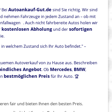
Autoankauf-Gut.de
 Bei
sind Sie richtig. Wir sind
d nehmen Fahrzeuge in jedem Zustand an – ob mit
nfallwagen
. Auch nicht fahrbereite Autos holen wir
kostenlosen Abholung
sofortigen
r
und der
ie.
, in welchem Zustand sich Ihr Auto befindet." –
quemen Autoverkauf von zu Hause aus. Beschreiben
indliches Angebot
Mercedes
BMW
. Ob
,
,
bestmöglichen Preis
en
für Ihr Auto. 🏆
ieren fair und bieten Ihnen den besten Preis.