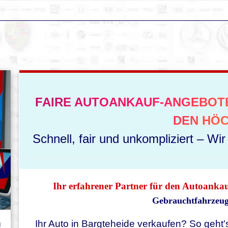
FAIRE AUTOANKAUF-ANGEBOTE
DEN HÖC
Schnell, fair und unkompliziert – Wi
Ihr erfahrener Partner für den Autoanka
Gebrauchtfahrzeuge
u
Ihr Auto in Bargteheide verkaufen? So geht's