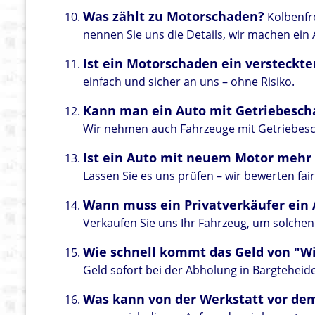
Was zählt zu Motorschaden?
Kolbenfre
nennen Sie uns die Details, wir machen ein
Ist ein Motorschaden ein versteckt
einfach und sicher an uns – ohne Risiko.
Kann man ein Auto mit Getriebesch
Wir nehmen auch Fahrzeuge mit Getriebesch
Ist ein Auto mit neuem Motor mehr
Lassen Sie es uns prüfen – wir bewerten fair
Wann muss ein Privatverkäufer ei
Verkaufen Sie uns Ihr Fahrzeug, um solchen
Wie schnell kommt das Geld von "Wi
Geld sofort bei der Abholung in Bargteheide
Was kann von der Werkstatt vor de