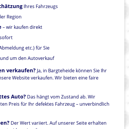
schätzung
Ihres Fahrzeugs
der Region
e
– wir kaufen direkt
sofort
Abmeldung etc.) für Sie
 rund um den Autoverkauf
en verkaufen?
Ja, in Bargteheide können Sie Ihr
ere Website verkaufen. Wir bieten eine faire
ttes Auto?
Das hängt vom Zustand ab. Wir
en Preis für Ihr defektes Fahrzeug – unverbindlich
den?
Der Wert variiert. Auf unserer Seite erhalten