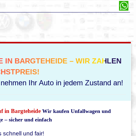
 IN BARGTEHEIDE – WIR ZAHLEN
HSTPREIS!
r nehmen Ihr Auto in jedem Zustand an!
uf in Bargteheide
Wir kaufen Unfallwagen und
 – sicher und einfach
 schnell und fair!