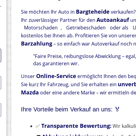
.
Bargteheide
Sie möchten Ihr Auto in
verkaufen?
r
Autoankauf
Ihr zuverlässiger Partner für den
un
Motorschaden
,
Getriebeschaden
oder als
U
kostenlos bei Ihnen ab. Profitieren Sie von unsere
Barzahlung
– so einfach war Autoverkauf noch n
"Faire Preise, reibungslose Abwicklung – egal
das garantieren wir.
Online-Service
Unser
ermöglicht Ihnen den be
unverb
Sie kurz Ihr Fahrzeug, und Sie erhalten ein
Mazda
oder eine andere Marke – wir ermitteln d
Ihre Vorteile beim Verkauf an uns: 🏅
Transparente Bewertung:
✅
Wir kalkul