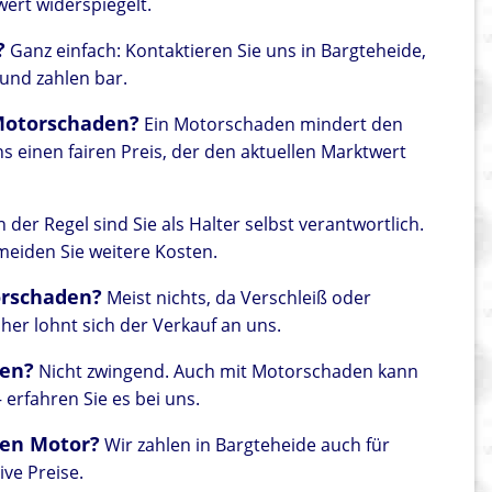
wert widerspiegelt.
?
Ganz einfach: Kontaktieren Sie uns in Bargteheide,
 und zahlen bar.
 Motorschaden?
Ein Motorschaden mindert den
s einen fairen Preis, der den aktuellen Marktwert
n der Regel sind Sie als Halter selbst verantwortlich.
meiden Sie weitere Kosten.
orschaden?
Meist nichts, da Verschleiß oder
her lohnt sich der Verkauf an uns.
den?
Nicht zwingend. Auch mit Motorschaden kann
erfahren Sie es bei uns.
en Motor?
Wir zahlen in Bargteheide auch für
ve Preise.