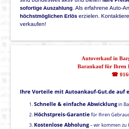
faire Preis
. Als erfahrene Auto-A
sofortige Auszahlung
erzielen. Kontaktiere
höchstmöglichen Erlös
verkaufen!
Autoverkauf in Barg
Barankauf für Ihren 
☎ 016
Ihre Vorteile mit Autoankauf-Gut.de auf e
Schnelle & einfache Abwicklung
in Ba
Höchstpreis-Garantie
für Ihren Gebra
Kostenlose Abholung
– wir kommen zu 