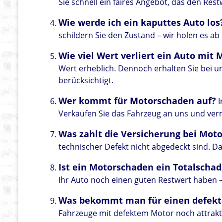
Sie schnell ein faires Angebot, das den Rest
Wie werde ich ein kaputtes Auto los
schildern Sie den Zustand – wir holen es ab
Wie viel Wert verliert ein Auto mit
Wert erheblich. Dennoch erhalten Sie bei un
berücksichtigt.
Wer kommt für Motorschaden auf?
I
Verkaufen Sie das Fahrzeug an uns und ver
Was zahlt die Versicherung bei Mot
technischer Defekt nicht abgedeckt sind. Da
Ist ein Motorschaden ein Totalscha
Ihr Auto noch einen guten Restwert haben – 
Was bekommt man für einen defekt
Fahrzeuge mit defektem Motor noch attrakti