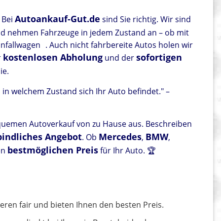
Autoankauf-Gut.de
 Bei
sind Sie richtig. Wir sind
d nehmen Fahrzeuge in jedem Zustand an – ob mit
nfallwagen
. Auch nicht fahrbereite Autos holen wir
kostenlosen Abholung
sofortigen
r
und der
ie.
, in welchem Zustand sich Ihr Auto befindet." –
quemen Autoverkauf von zu Hause aus. Beschreiben
indliches Angebot
Mercedes
BMW
. Ob
,
,
bestmöglichen Preis
en
für Ihr Auto. 🏆
ieren fair und bieten Ihnen den besten Preis.