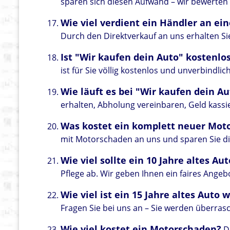
sparen sich diesen Aufwand – wir bewerten Ih
Wie viel verdient ein Händler an 
Durch den Direktverkauf an uns erhalten Si
Ist "Wir kaufen dein Auto" kostenlo
ist für Sie völlig kostenlos und unverbindlich
Wie läuft es bei "Wir kaufen dein Au
erhalten, Abholung vereinbaren, Geld kassi
Was kostet ein komplett neuer Mot
mit Motorschaden an uns und sparen Sie d
Wie viel sollte ein 10 Jahre altes Au
Pflege ab. Wir geben Ihnen ein faires Angeb
Wie viel ist ein 15 Jahre altes Auto 
Fragen Sie bei uns an – Sie werden überrasc
Wie viel kostet ein Motorschaden?
Di