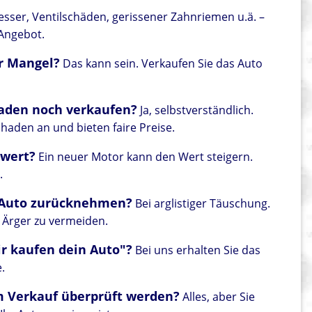
sser, Ventilschäden, gerissener Zahnriemen u.ä. –
 Angebot.
er Mangel?
Das kann sein. Verkaufen Sie das Auto
aden noch verkaufen?
Ja, selbstverständlich.
aden an und bieten faire Preise.
 wert?
Ein neuer Motor kann den Wert steigern.
.
n Auto zurücknehmen?
Bei arglistiger Täuschung.
 Ärger zu vermeiden.
r kaufen dein Auto"?
Bei uns erhalten Sie das
.
m Verkauf überprüft werden?
Alles, aber Sie