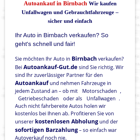
Autoankauf in Birnbach
Wir kaufen
Unfallwagen und Gebrauchtfahrzeuge –
sicher und einfach
Ihr Auto in Birnbach verkaufen? So
geht's schnell und fair!
Birnbach
Sie möchten Ihr Auto in
verkaufen?
Autoankauf-Gut.de
Bei
sind Sie richtig. Wir
sind Ihr zuverlässiger Partner für den
Autoankauf
und nehmen Fahrzeuge in
jedem Zustand an – ob mit
Motorschaden
,
Getriebeschaden
oder als
Unfallwagen
.
Auch nicht fahrbereite Autos holen wir
kostenlos bei Ihnen ab. Profitieren Sie von
kostenlosen Abholung
unserer
und der
sofortigen Barzahlung
– so einfach war
Autoverkauf noch nie.