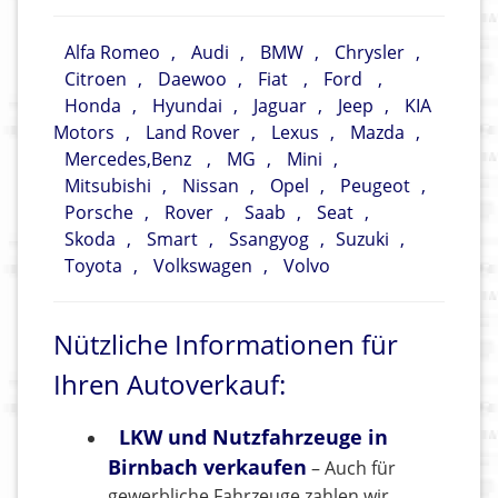
Alfa Romeo
,
Audi
,
BMW
,
Chrysler
,
Citroen
,
Daewoo
,
Fiat
,
Ford
,
Honda
,
Hyundai
,
Jaguar
,
Jeep
,
KIA
Motors
,
Land Rover
,
Lexus
,
Mazda
,
Mercedes,Benz
,
MG
,
Mini
,
Mitsubishi
,
Nissan
,
Opel
,
Peugeot
,
Porsche
,
Rover
,
Saab
,
Seat
,
Skoda
,
Smart
,
Ssangyog
,
Suzuki
,
Toyota
,
Volkswagen
,
Volvo
Nützliche Informationen für
Ihren Autoverkauf:
LKW und Nutzfahrzeuge in
Birnbach verkaufen
– Auch für
gewerbliche Fahrzeuge zahlen wir