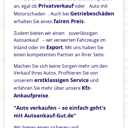
Privatverkauf
an, egal ob
oder
Auto mit
Getriebeschäden
Motorschaden
. Auch bei
fairen Preis
erhalten Sie einen
.
Zudem bieten wir einen
zuverlässigen
Autoankauf
– wir verwerten Fahrzeuge im
Export
Inland oder im
. Mit uns haben Sie
einen kompetenten Partner an Ihrer Seite.
Machen Sie sich keine Sorgen mehr um den
Verkauf Ihres Autos. Profitieren Sie von
erstklassigen Service
unserem
und
Kfz-
erfahren Sie mehr über unsere
Ankaufpreise
.
"Auto verkaufen – so einfach geht's
mit Autoankauf-Gut.de"
Wir bieten einen sicheren und