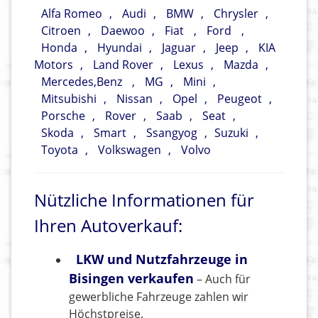
Alfa Romeo
,
Audi
,
BMW
,
Chrysler
,
Citroen
,
Daewoo
,
Fiat
,
Ford
,
Honda
,
Hyundai
,
Jaguar
,
Jeep
,
KIA
Motors
,
Land Rover
,
Lexus
,
Mazda
,
Mercedes,Benz
,
MG
,
Mini
,
Mitsubishi
,
Nissan
,
Opel
,
Peugeot
,
Porsche
,
Rover
,
Saab
,
Seat
,
Skoda
,
Smart
,
Ssangyog
,
Suzuki
,
Toyota
,
Volkswagen
,
Volvo
Nützliche Informationen für
Ihren Autoverkauf:
LKW und Nutzfahrzeuge in
Bisingen verkaufen
– Auch für
gewerbliche Fahrzeuge zahlen wir
Höchstpreise.