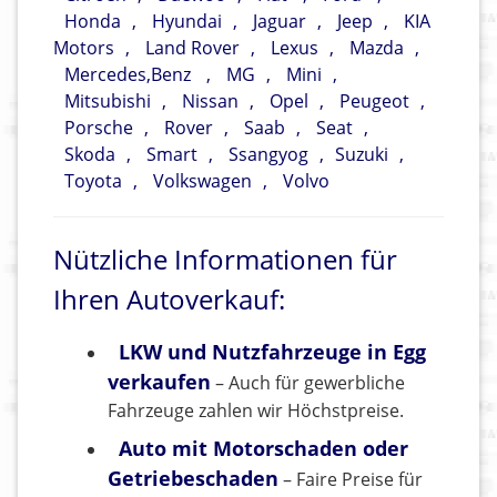
Honda
,
Hyundai
,
Jaguar
,
Jeep
,
KIA
Motors
,
Land Rover
,
Lexus
,
Mazda
,
Mercedes,Benz
,
MG
,
Mini
,
Mitsubishi
,
Nissan
,
Opel
,
Peugeot
,
Porsche
,
Rover
,
Saab
,
Seat
,
Skoda
,
Smart
,
Ssangyog
,
Suzuki
,
Toyota
,
Volkswagen
,
Volvo
Nützliche Informationen für
Ihren Autoverkauf:
LKW und Nutzfahrzeuge in Egg
verkaufen
– Auch für gewerbliche
Fahrzeuge zahlen wir Höchstpreise.
Auto mit Motorschaden oder
Getriebeschaden
– Faire Preise für