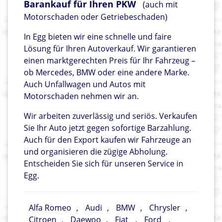
Barankauf für Ihren PKW
(auch mit
Motorschaden oder Getriebeschaden)
In Egg bieten wir eine schnelle und faire
Lösung für Ihren Autoverkauf. Wir garantieren
einen marktgerechten Preis für Ihr Fahrzeug –
ob Mercedes, BMW oder eine andere Marke.
Auch Unfallwagen und Autos mit
Motorschaden nehmen wir an.
Wir arbeiten zuverlässig und seriös. Verkaufen
Sie Ihr Auto jetzt gegen sofortige Barzahlung.
Auch für den Export kaufen wir Fahrzeuge an
und organisieren die zügige Abholung.
Entscheiden Sie sich für unseren Service in
Egg.
Alfa Romeo
,
Audi
,
BMW
,
Chrysler
,
Citroen
,
Daewoo
,
Fiat
,
Ford
,