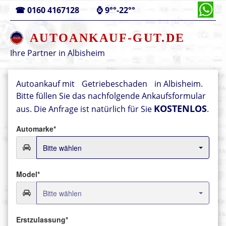
☎
0160 4167128
⌚
9°°-22°°
AUTOANKAUF-GUT.DE
Ihre Partner in
Albisheim
Autoankauf mit
Getriebeschaden
in Albisheim.
Bitte füllen Sie das nachfolgende Ankaufsformular
KOSTENLOS
aus.
Die Anfrage ist natürlich für Sie
.