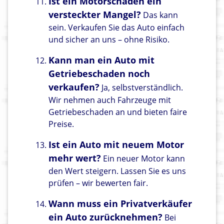
Ist ein Motorschaden ein
versteckter Mangel?
Das kann
sein. Verkaufen Sie das Auto einfach
und sicher an uns – ohne Risiko.
Kann man ein Auto mit
Getriebeschaden noch
verkaufen?
Ja, selbstverständlich.
Wir nehmen auch Fahrzeuge mit
Getriebeschaden an und bieten faire
Preise.
Ist ein Auto mit neuem Motor
mehr wert?
Ein neuer Motor kann
den Wert steigern. Lassen Sie es uns
prüfen – wir bewerten fair.
Wann muss ein Privatverkäufer
ein Auto zurücknehmen?
Bei