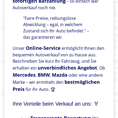
sofortigen Barzahlung
– so einfach war
Autoverkauf noch nie.
"Faire Preise, reibungslose
Abwicklung – egal, in welchem
Zustand sich Ihr Auto befindet." –
das garantieren wir.
Online-Service
Unser
ermöglicht Ihnen den
bequemen Autoverkauf von zu Hause aus.
Beschreiben Sie kurz Ihr Fahrzeug, und Sie
unverbindliches Angebot
erhalten ein
. Ob
Mercedes
BMW
Mazda
,
,
oder eine andere
bestmöglichen
Marke – wir ermitteln den
Preis
für Ihr Auto. 🏆
Ihre Vorteile beim Verkauf an uns: 🏅