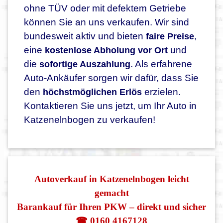
ohne TÜV oder mit defektem Getriebe
können Sie an uns verkaufen. Wir sind
bundesweit aktiv und bieten
,
faire Preise
eine
und
kostenlose Abholung vor Ort
die
. Als erfahrene
sofortige Auszahlung
Auto-Ankäufer sorgen wir dafür, dass Sie
den
erzielen.
höchstmöglichen Erlös
Kontaktieren Sie uns jetzt, um Ihr Auto in
Katzenelnbogen zu verkaufen!
Autoverkauf in Katzenelnbogen leicht
gemacht
Barankauf für Ihren PKW – direkt und sicher
☎ 0160 4167128