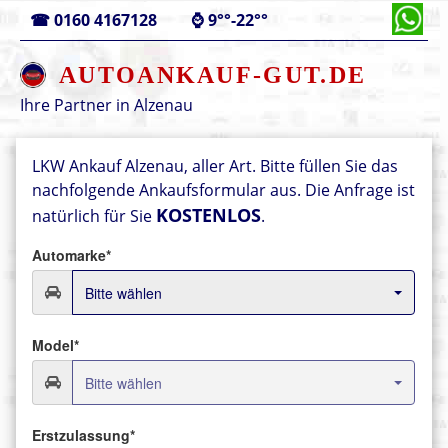
☎
0160 4167128
⌚
9°°-22°°
AUTOANKAUF-GUT.DE
Ihre Partner in
Alzenau
LKW Ankauf Alzenau, aller Art.
Bitte füllen Sie das
nachfolgende Ankaufsformular aus.
Die Anfrage ist
KOSTENLOS
natürlich für Sie
.