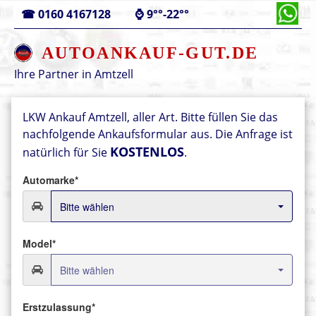
☎
0160 4167128
⌚
9°°-22°°
AUTOANKAUF-GUT.DE
Ihre Partner in
Amtzell
LKW Ankauf Amtzell, aller Art.
Bitte füllen Sie das
nachfolgende Ankaufsformular aus.
Die Anfrage ist
KOSTENLOS
natürlich für Sie
.