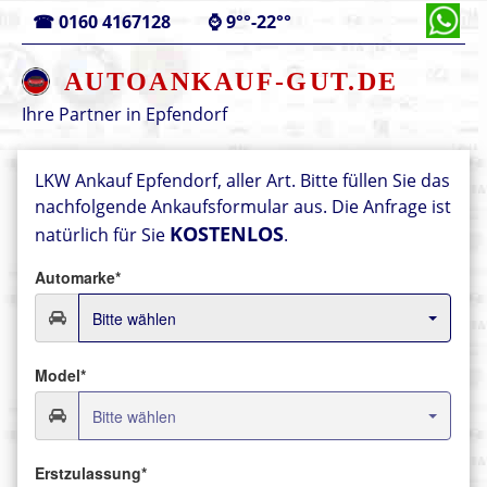
☎
0160 4167128
⌚
9°°-22°°
AUTOANKAUF-GUT.DE
Ihre Partner in
Epfendorf
LKW Ankauf Epfendorf, aller Art.
Bitte füllen Sie das
nachfolgende Ankaufsformular aus.
Die Anfrage ist
KOSTENLOS
natürlich für Sie
.