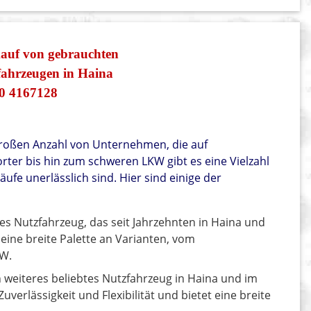
kauf von gebrauchten
ahrzeugen in Haina
0 4167128
 großen Anzahl von Unternehmen, die auf
ter bis hin zum schweren LKW gibt es eine Vielzahl
ufe unerlässlich sind. Hier sind einige der
btes Nutzfahrzeug, das seit Jahrzehnten in Haina und
t eine breite Palette an Varianten, vom
KW.
n weiteres beliebtes Nutzfahrzeug in Haina und im
uverlässigkeit und Flexibilität und bietet eine breite