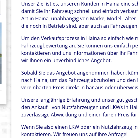
Unser Ziel ist es, unseren Kunden in Haina eine s
damit Sie Ihr Fahrzeug schnell und einfach verka
Art in Haina, unabhängig von Marke, Modell, Alter
die noch in Betrieb sind, aber auch an Fahrzeuge
Um den Verkaufsprozess in Haina so einfach wie mö
Fahrzeugbewertung an. Sie können uns einfach pe
kontaktieren und uns Informationen über Ihr Fahr
wir Ihnen ein unverbindliches Angebot.
Sobald Sie das Angebot angenommen haben, küm
nach Haina, um das Fahrzeug abzuholen und den K
vereinbarten Preis direkt in bar aus oder überwei
Unsere langjährige Erfahrung und unser gut ges
den Ankauf
von Nutzfahrzeugen und LKWs in Hain
zuverlässige Abwicklung und einen fairen Preis für
Wenn Sie also einen LKW oder ein Nutzfahrzeug in
kontaktieren. Wir freuen uns auf Ihre Anfrage!