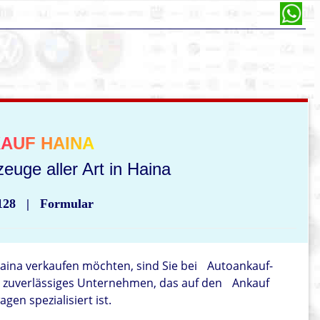
AUF HAINA
euge aller Art in Haina
128
|
Formular
aina verkaufen möchten, sind Sie bei
Autoankauf-
nd zuverlässiges Unternehmen, das auf den
Ankauf
en spezialisiert ist.