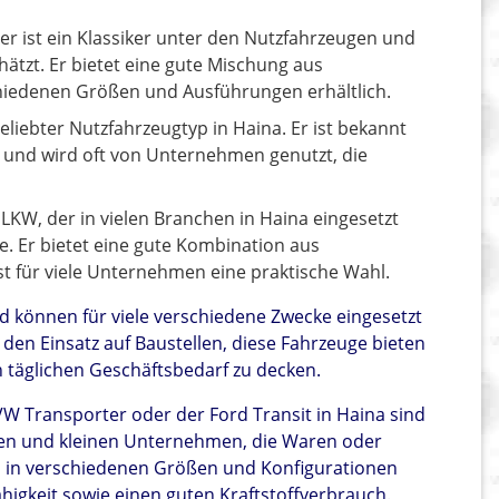
r ist ein Klassiker unter den Nutzfahrzeugen und
ätzt. Er bietet eine gute Mischung aus
chiedenen Größen und Ausführungen erhältlich.
 beliebter Nutzfahrzeugtyp in Haina. Er ist bekannt
it und wird oft von Unternehmen genutzt, die
LKW, der in vielen Branchen in Haina eingesetzt
he. Er bietet eine gute Kombination aus
st für viele Unternehmen eine praktische Wahl.
nd können für viele verschiedene Zwecke eingesetzt
den Einsatz auf Baustellen, diese Fahrzeuge bieten
n täglichen Geschäftsbedarf zu decken.
VW Transporter oder der Ford Transit in Haina sind
ten und kleinen Unternehmen, die Waren oder
nd in verschiedenen Größen und Konfigurationen
higkeit sowie einen guten Kraftstoffverbrauch.