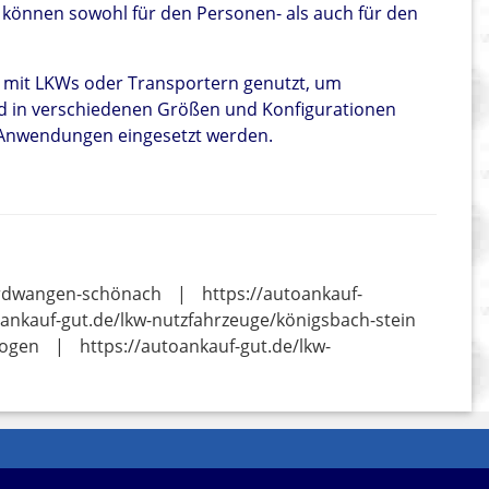
 können sowohl für den Personen- als auch für den
mit LKWs oder Transportern genutzt, um
sind in verschiedenen Größen und Konfigurationen
n Anwendungen eingesetzt werden.
herdwangen-schönach
|
https://autoankauf-
oankauf-gut.de/lkw-nutzfahrzeuge/königsbach-stein
bogen
|
https://autoankauf-gut.de/lkw-