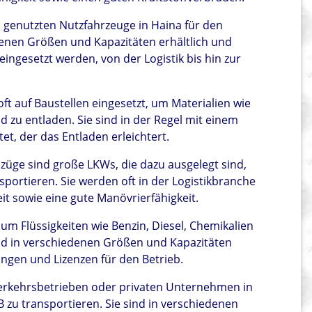
 genutzten Nutzfahrzeuge in Haina für den
denen Größen und Kapazitäten erhältlich und
ingesetzt werden, von der Logistik bis hin zur
t auf Baustellen eingesetzt, um Materialien wie
d zu entladen. Sie sind in der Regel mit einem
, der das Entladen erleichtert.
lzüge sind große LKWs, die dazu ausgelegt sind,
portieren. Sie werden oft in der Logistikbranche
it sowie eine gute Manövrierfähigkeit.
 Flüssigkeiten wie Benzin, Diesel, Chemikalien
ind in verschiedenen Größen und Kapazitäten
lungen und Lizenzen für den Betrieb.
Verkehrsbetrieben oder privaten Unternehmen in
 zu transportieren. Sie sind in verschiedenen