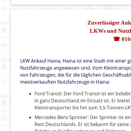
Zuverlässiger An
LKWs und Nutzf
☎ 016
LKW Ankauf Haina, Haina ist eine Stadt mit einer
Nutzfahrzeuge angewiesen sind. Vom Kleintranspor
von Fahrzeugen, die für die täglichen Geschäftsablä
meistverkauften Nutzfahrzeuge in Haina:
Ford Transit: Der Ford Transit ist ein belie
in ganz Deutschland im Einsatz ist. Er biete
Kleintransporter bis hin zum 3,5-Tonnen-L
Mercedes-Benz Sprinter: Der Sprinter ist ei
Rest Deutschlands. Er ist bekannt für seine Z