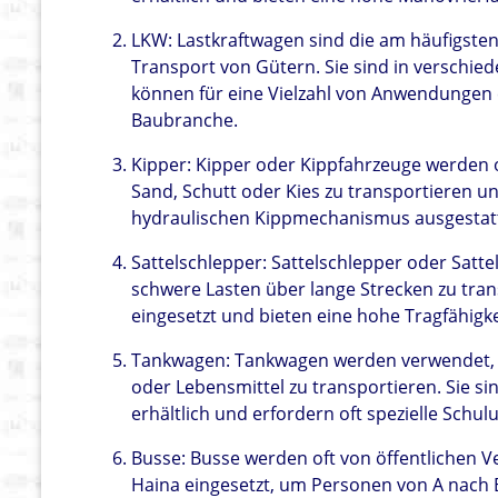
LKW: Lastkraftwagen sind die am häufigsten
Transport von Gütern. Sie sind in verschie
können für eine Vielzahl von Anwendungen e
Baubranche.
Kipper: Kipper oder Kippfahrzeuge werden of
Sand, Schutt oder Kies zu transportieren un
hydraulischen Kippmechanismus ausgestattet
Sattelschlepper: Sattelschlepper oder Satte
schwere Lasten über lange Strecken zu trans
eingesetzt und bieten eine hohe Tragfähigke
Tankwagen: Tankwagen werden verwendet, um
oder Lebensmittel zu transportieren. Sie s
erhältlich und erfordern oft spezielle Schu
Busse: Busse werden oft von öffentlichen 
Haina eingesetzt, um Personen von A nach B