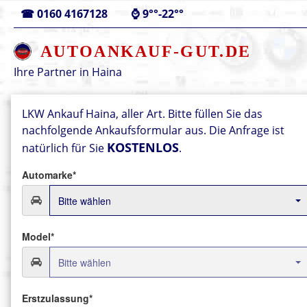
☎
0160 4167128
⌚
9°°-22°°
AUTOANKAUF-GUT.DE
Ihre Partner in
Haina
LKW Ankauf Haina, aller Art.
Bitte füllen Sie das
nachfolgende Ankaufsformular aus.
Die Anfrage ist
KOSTENLOS
natürlich für Sie
.