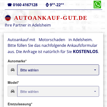
☎
0160 4167128
⌚
9°°-22°°
AUTOANKAUF-GUT.DE
Ihre Partner in
Adelsheim
Autoankauf mit
Motorschaden
in Adelsheim.
Bitte füllen Sie das nachfolgende Ankaufsformular
KOSTENLOS
aus.
Die Anfrage ist natürlich für Sie
.