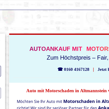
e
AUTOANKAUF MIT
MOTOR
Zum Höchstpreis – Fair, 
|
☎ 0160 4167128
Jetzt
Auto mit Motorschaden in Altmannstein v
Motorschaden in Al
Möchten Sie Ihr Auto mit
Anka
richtig! Wir sind Ihr seriöser Partner für den