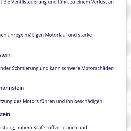
t die Ventilsteuerung und führt zu einem Verlust an
inen unregelmäßigen Motorlauf und starke
tein
chender Schmierung und kann schwere Motorschäden
mannstein
tzung des Motors führen und ihn beschädigen.
tein
eistung, hohem Kraftstoffverbrauch und