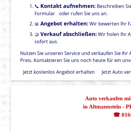
Kontakt aufnehmen:
📞
Beschreiben Si
Formular
oder rufen Sie uns an.
Angebot erhalten:
📊
Wir bewerten Ihr F
Verkauf abschließen:
🤝
Wir holen Ihr 
sofort aus.
Nutzen Sie unseren Service und verkaufen Sie Ih
Preis. Kontaktieren Sie uns noch heute für ein un
Jetzt kostenlos Angebot erhalten
Jetzt Auto ve
Auto verkaufen
in Altmannstein - 
☎ 016