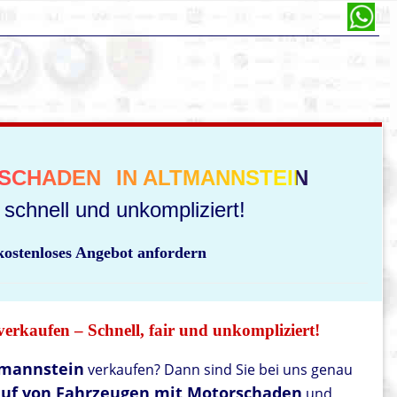
SCHADEN
IN ALTMANNSTEIN
schnell und unkompliziert!
 kostenloses Angebot anfordern
erkaufen – Schnell, fair und unkompliziert!
tmannstein
verkaufen? Dann sind Sie bei uns genau
uf von Fahrzeugen mit Motorschaden
und