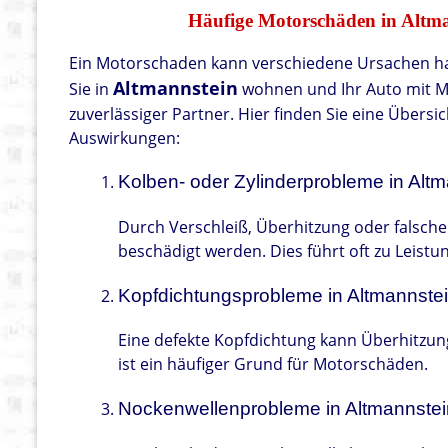
Häufige Motorschäden in Altma
Ein Motorschaden kann verschiedene Ursachen h
Altmannstein
Sie in
wohnen und Ihr Auto mit M
zuverlässiger Partner. Hier finden Sie eine Übers
Auswirkungen:
Kolben- oder Zylinderprobleme in Alt
Durch Verschleiß, Überhitzung oder falsch
beschädigt werden. Dies führt oft zu Leist
Kopfdichtungsprobleme in Altmannste
Eine defekte Kopfdichtung kann Überhitzung
ist ein häufiger Grund für Motorschäden.
Nockenwellenprobleme in Altmannstei