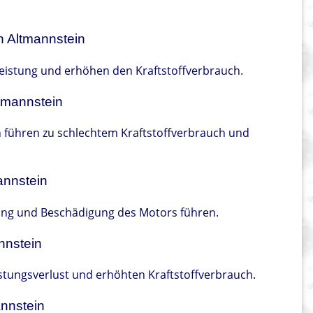
 in Altmannstein
rleistung und erhöhen den Kraftstoffverbrauch.
ltmannstein
n führen zu schlechtem Kraftstoffverbrauch und
annstein
ung und Beschädigung des Motors führen.
nnstein
stungsverlust und erhöhten Kraftstoffverbrauch.
annstein