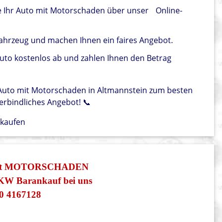
e Ihr Auto mit Motorschaden über unser
Online-
ahrzeug und machen Ihnen ein faires Angebot.
Auto kostenlos ab und zahlen Ihnen den Betrag
r Auto mit Motorschaden in Altmannstein zum besten
verbindliches Angebot! 📞
rkaufen
 mit MOTORSCHADEN
PKW Barankauf bei uns
0 4167128