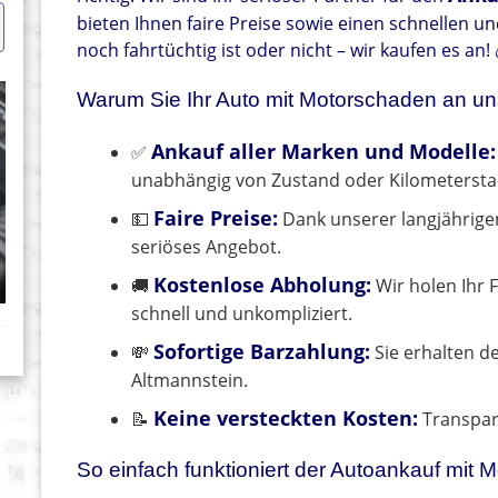
bieten Ihnen faire Preise sowie einen schnellen u
noch fahrtüchtig ist oder nicht – wir kaufen es an! 
Warum Sie Ihr Auto mit Motorschaden an uns
Ankauf aller Marken und Modelle:
✅
unabhängig von Zustand oder Kilometersta
Faire Preise:
💵
Dank unserer langjährige
seriöses Angebot.
Kostenlose Abholung:
🚚
Wir holen Ihr F
schnell und unkompliziert.
Sofortige Barzahlung:
💸
Sie erhalten d
Altmannstein.
Keine versteckten Kosten:
📝
Transpare
So einfach funktioniert der Autoankauf mit 