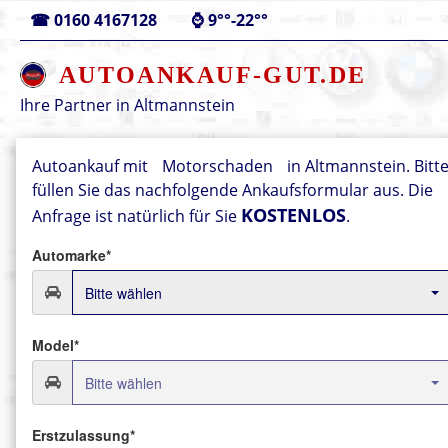
☎
0160 4167128
⌚
9°°-22°°
AUTOANKAUF-GUT.DE
Ihre Partner in
Altmannstein
Autoankauf mit
Motorschaden
in Altmannstein. Bitt
füllen Sie das nachfolgende Ankaufsformular aus.
Die
KOSTENLOS
Anfrage ist natürlich für Sie
.