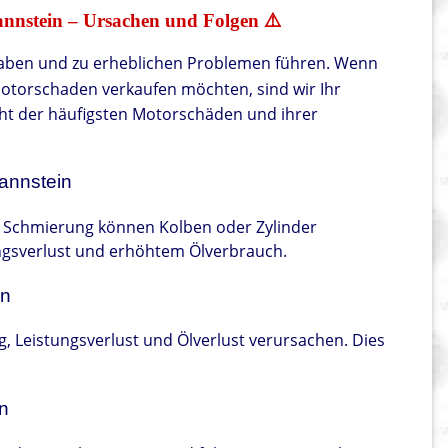
nnstein – Ursachen und Folgen ⚠️
aben und zu erheblichen Problemen führen. Wenn
otorschaden verkaufen möchten, sind wir Ihr
icht der häufigsten Motorschäden und ihrer
mannstein
e Schmierung können Kolben oder Zylinder
ungsverlust und erhöhtem Ölverbrauch.
in
, Leistungsverlust und Ölverlust verursachen. Dies
n