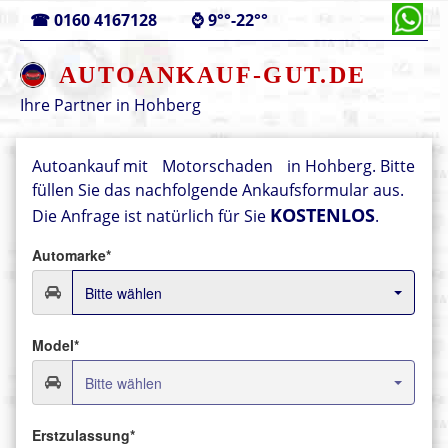
☎
0160 4167128
⌚
9°°-22°°
AUTOANKAUF-GUT.DE
Ihre Partner in
Hohberg
Autoankauf mit
Motorschaden
in Hohberg. Bitte
füllen Sie das nachfolgende Ankaufsformular aus.
KOSTENLOS
Die Anfrage ist natürlich für Sie
.