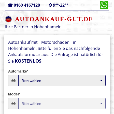
☎
0160 4167128
⌚
9°°-22°°
AUTOANKAUF-GUT.DE
Ihre Partner in
Hohenhameln
Autoankauf mit
Motorschaden
in
Hohenhameln. Bitte füllen Sie das nachfolgende
Ankaufsformular aus.
Die Anfrage ist natürlich für
KOSTENLOS
Sie
.