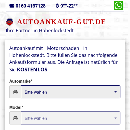
☎
0160 4167128
⌚
9°°-22°°
AUTOANKAUF-GUT.DE
Ihre Partner in
Hohenlockstedt
Autoankauf mit
Motorschaden
in
Hohenlockstedt. Bitte füllen Sie das nachfolgende
Ankaufsformular aus.
Die Anfrage ist natürlich für
KOSTENLOS
Sie
.