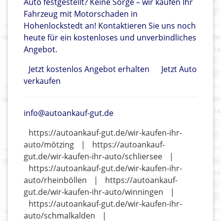
Auto festgestellt? Keine Sorge – wir kaufen Ihr
Fahrzeug mit Motorschaden in
Hohenlockstedt an! Kontaktieren Sie uns noch
heute für ein kostenloses und unverbindliches
Angebot.
Jetzt kostenlos Angebot erhalten
Jetzt Auto
verkaufen
info@autoankauf-gut.de
https://autoankauf-gut.de/wir-kaufen-ihr-
auto/mötzing
|
https://autoankauf-
gut.de/wir-kaufen-ihr-auto/schliersee
|
https://autoankauf-gut.de/wir-kaufen-ihr-
auto/rheinböllen
|
https://autoankauf-
gut.de/wir-kaufen-ihr-auto/winningen
|
https://autoankauf-gut.de/wir-kaufen-ihr-
auto/schmalkalden
|